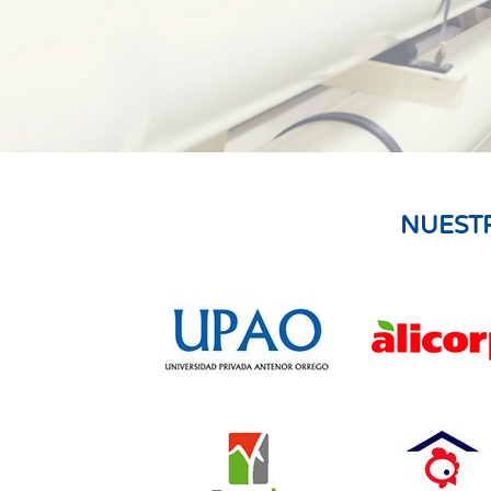
NUEST