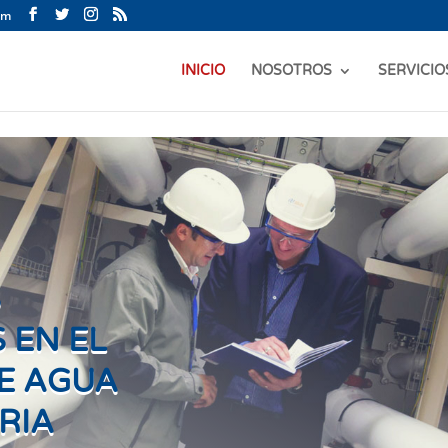
om
INICIO
NOSOTROS
SERVICIO
S
 EN EL
E AGUA
RIA