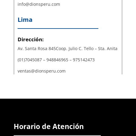
info@dionsperu.com
Lima
Dirección:
Av. Santa Rosa 845Coop. Julio C. Tello – Sta. Anita
(01)7045087 – 948846965 – 975142473
ventas@dionsperu.com
Horario de Atención