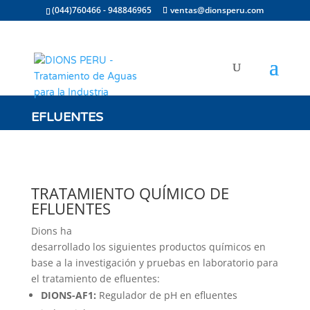
(044)760466 - 948846965
ventas@dionsperu.com
EFLUENTES
TRATAMIENTO QUÍMICO DE
EFLUENTES
Dions ha
desarrollado los siguientes productos químicos en
base a la investigación y pruebas en laboratorio para
el tratamiento de efluentes:
DIONS-AF1:
Regulador de pH en efluentes