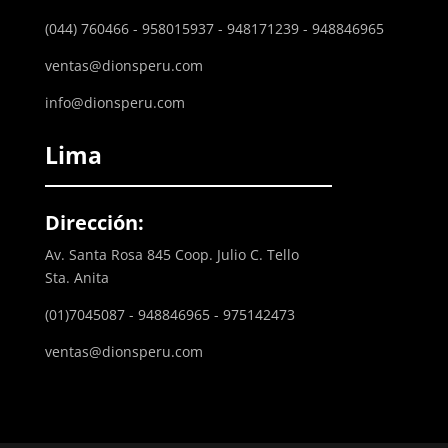
(044) 760466 - 958015937 - 948171239 - 948846965
ventas@dionsperu.com
info@dionsperu.com
Lima
Dirección:
Av. Santa Rosa 845 Coop. Julio C. Tello
Sta. Anita
(01)7045087 - 948846965 - 975142473
ventas@dionsperu.com