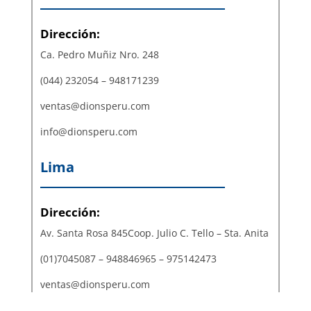
Dirección:
Ca. Pedro Muñiz Nro. 248
(044) 232054 – 948171239
ventas@dionsperu.com
info@dionsperu.com
Lima
Dirección:
Av. Santa Rosa 845Coop. Julio C. Tello – Sta. Anita
(01)7045087 – 948846965 – 975142473
ventas@dionsperu.com