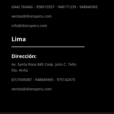
(044) 760466 - 958015937 - 948171239 - 948846965
ventas@dionsperu.com
info@dionsperu.com
Lima
Dirección:
Av. Santa Rosa 845 Coop. Julio C. Tello
Sta. Anita
(01)7045087 - 948846965 - 975142473
ventas@dionsperu.com