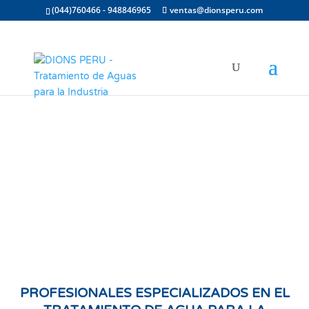
(044)760466 - 948846965
ventas@dionsperu.com
PROFESIONALES ESPECIALIZADOS EN EL