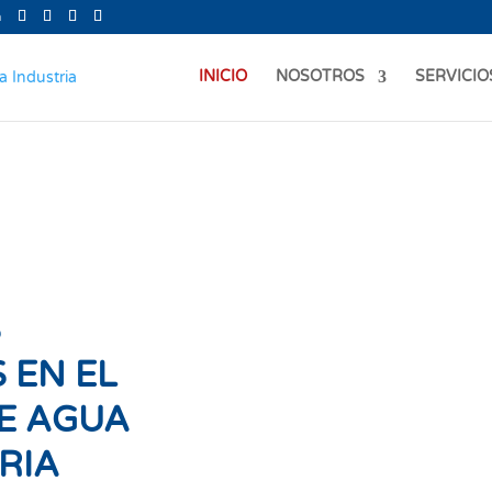
m
INICIO
NOSOTROS
SERVICIO
S
 EN EL
E AGUA
RIA