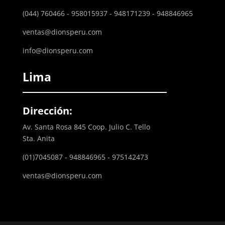
(044) 760466 - 958015937 - 948171239 - 948846965
ventas@dionsperu.com
info@dionsperu.com
Lima
Dirección:
Av. Santa Rosa 845 Coop. Julio C. Tello
Sta. Anita
(01)7045087 - 948846965 - 975142473
ventas@dionsperu.com