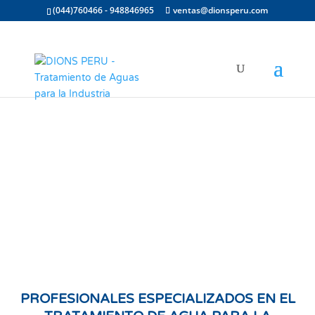
(044)760466 - 948846965
ventas@dionsperu.com
PROFESIONALES ESPECIALIZADOS EN EL