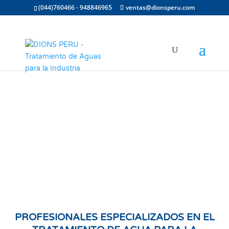
(044)760466 - 948846965
ventas@dionsperu.com
PROFESIONALES ESPECIALIZADOS EN EL