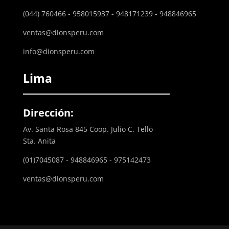
(044) 760466 - 958015937 - 948171239 - 948846965
ventas@dionsperu.com
info@dionsperu.com
Lima
Dirección:
Av. Santa Rosa 845 Coop. Julio C. Tello
Sta. Anita
(01)7045087 - 948846965 - 975142473
ventas@dionsperu.com