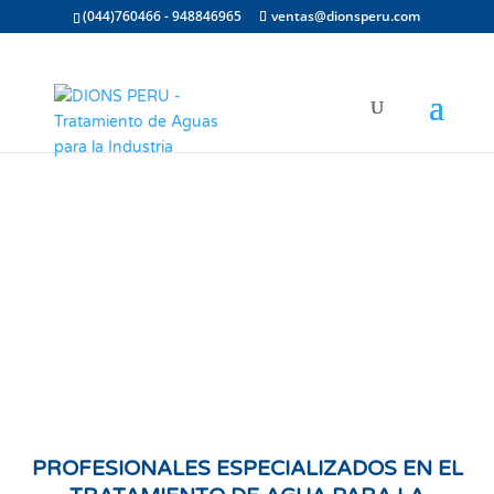
(044)760466 - 948846965
ventas@dionsperu.com
PROFESIONALES ESPECIALIZADOS EN EL