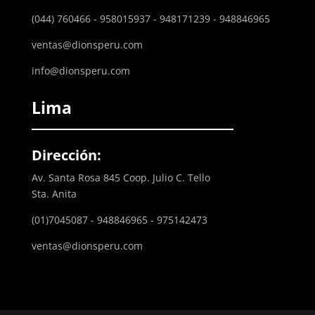
(044) 760466 - 958015937 - 948171239 - 948846965
ventas@dionsperu.com
info@dionsperu.com
Lima
Dirección:
Av. Santa Rosa 845 Coop. Julio C. Tello
Sta. Anita
(01)7045087 - 948846965 - 975142473
ventas@dionsperu.com