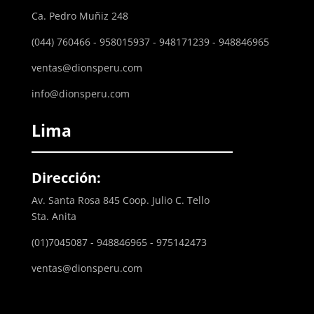
Ca. Pedro Muñiz 248
(044) 760466 - 958015937 - 948171239 - 948846965
ventas@dionsperu.com
info@dionsperu.com
Lima
Dirección:
Av. Santa Rosa 845 Coop. Julio C. Tello
Sta. Anita
(01)7045087 - 948846965 - 975142473
ventas@dionsperu.com