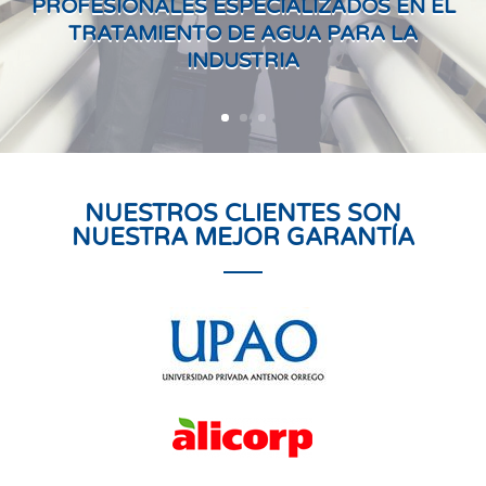
PROFESIONALES ESPECIALIZADOS EN EL
TRATAMIENTO DE AGUA PARA LA
INDUSTRIA
NUESTROS CLIENTES SON
NUESTRA MEJOR GARANTÍA