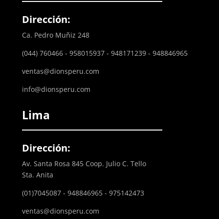
Dirección:
Ca. Pedro Muñiz 248
(044) 760466 - 958015937 - 948171239 - 948846965
ventas@dionsperu.com
info@dionsperu.com
Lima
Dirección:
Av. Santa Rosa 845 Coop. Julio C. Tello
Sta. Anita
(01)7045087 - 948846965 - 975142473
ventas@dionsperu.com