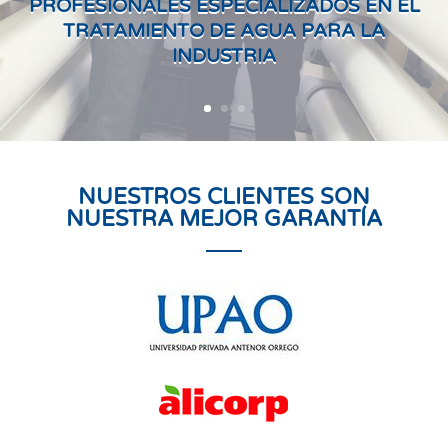
PROFESIONALES ESPECIALIZADOS EN EL
TRATAMIENTO DE AGUA PARA LA
INDUSTRIA
NUESTROS CLIENTES SON
NUESTRA MEJOR GARANTÍA