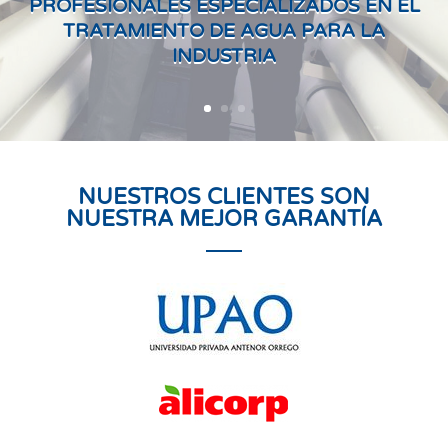
PROFESIONALES ESPECIALIZADOS EN EL
TRATAMIENTO DE AGUA PARA LA
INDUSTRIA
NUESTROS CLIENTES SON
NUESTRA MEJOR GARANTÍA