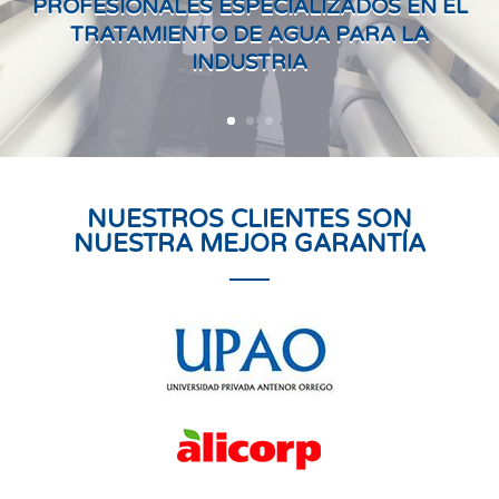
PROFESIONALES ESPECIALIZADOS EN EL
TRATAMIENTO DE AGUA PARA LA
INDUSTRIA
NUESTROS CLIENTES SON
NUESTRA MEJOR GARANTÍA