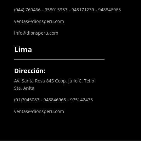
(044) 760466 - 958015937 - 948171239 - 948846965
ventas@dionsperu.com
info@dionsperu.com
Lima
Dirección:
Av. Santa Rosa 845 Coop. Julio C. Tello
Sta. Anita
(01)7045087 - 948846965 - 975142473
ventas@dionsperu.com