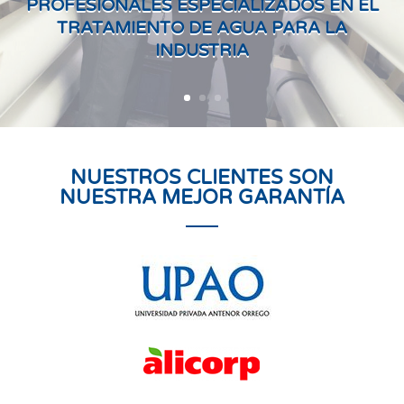
PROFESIONALES ESPECIALIZADOS EN EL
TRATAMIENTO DE AGUA PARA LA
INDUSTRIA
NUESTROS CLIENTES SON
NUESTRA MEJOR GARANTÍA