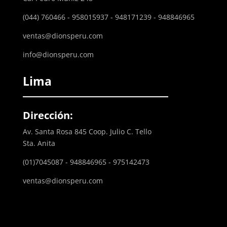
(044) 760466 - 958015937 - 948171239 - 948846965
ventas@dionsperu.com
info@dionsperu.com
Lima
Dirección:
Av. Santa Rosa 845 Coop. Julio C. Tello
Sta. Anita
(01)7045087 - 948846965 - 975142473
ventas@dionsperu.com