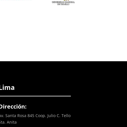
Lima
Dirección:
Av. Santa Rosa 845 Coop. Julio C. Tello
Sta. Anita