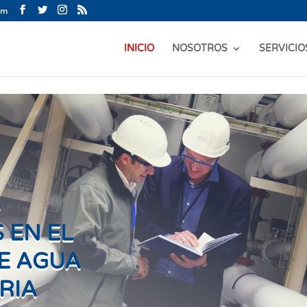
om
INICIO
NOSOTROS
SERVICIO
S
 EN EL
E AGUA
RIA