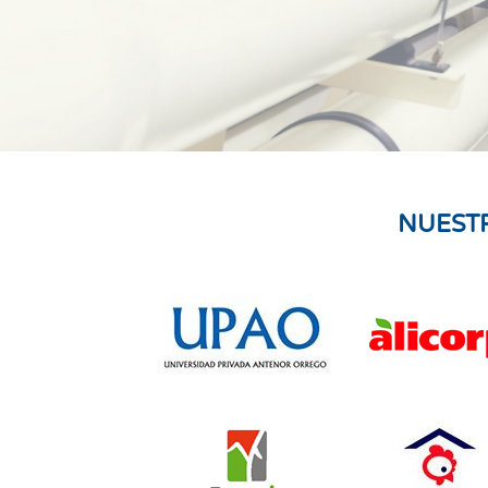
NUEST