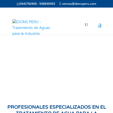
(044)760466 - 948846965
ventas@dionsperu.com
PROFESIONALES ESPECIALIZADOS EN EL