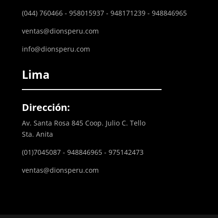
(044) 760466 - 958015937 - 948171239 - 948846965
ventas@dionsperu.com
info@dionsperu.com
Lima
Dirección:
Av. Santa Rosa 845 Coop. Julio C. Tello
Sta. Anita
(01)7045087 - 948846965 - 975142473
ventas@dionsperu.com