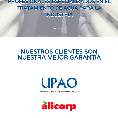
PROFESIONALES ESPECIALIZADOS EN EL
TRATAMIENTO DE AGUA PARA LA
INDUSTRIA
NUESTROS CLIENTES SON
NUESTRA MEJOR GARANTÍA