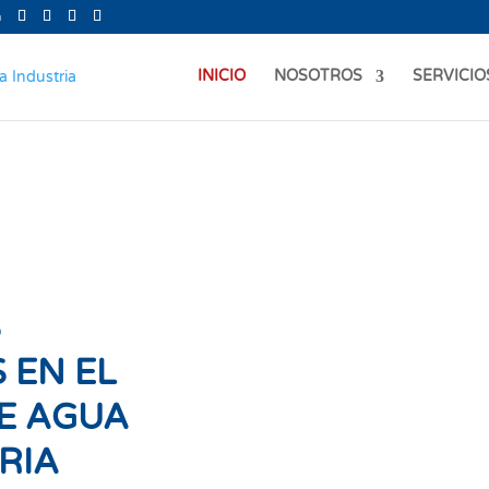
m
INICIO
NOSOTROS
SERVICIO
S
 EN EL
E AGUA
RIA