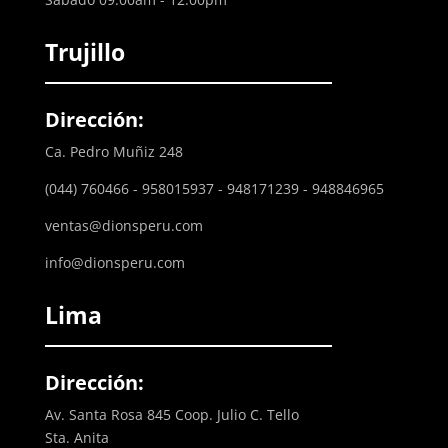
Trujillo
Dirección:
Ca. Pedro Muñiz 248
(044) 760466 - 958015937 - 948171239 - 948846965
ventas@dionsperu.com
info@dionsperu.com
Lima
Dirección:
Av. Santa Rosa 845 Coop. Julio C. Tello
Sta. Anita