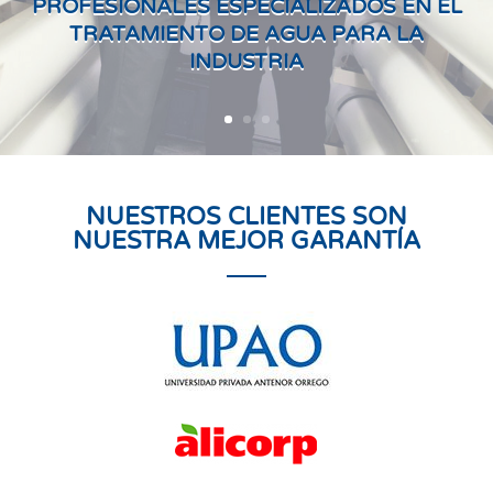
PROFESIONALES ESPECIALIZADOS EN EL
TRATAMIENTO DE AGUA PARA LA
INDUSTRIA
NUESTROS CLIENTES SON
NUESTRA MEJOR GARANTÍA