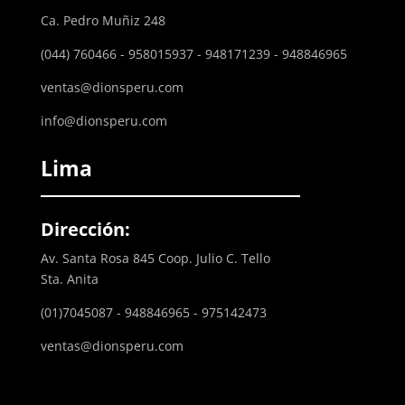
Ca. Pedro Muñiz 248
(044) 760466 - 958015937 - 948171239 - 948846965
ventas@dionsperu.com
info@dionsperu.com
Lima
Dirección:
Av. Santa Rosa 845 Coop. Julio C. Tello
Sta. Anita
(01)7045087 - 948846965 - 975142473
ventas@dionsperu.com