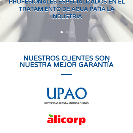
PROFESIONALES ESPECIALIZADOS EN EL
TRATAMIENTO DE AGUA PARA LA
INDUSTRIA
NUESTROS CLIENTES SON
NUESTRA MEJOR GARANTÍA