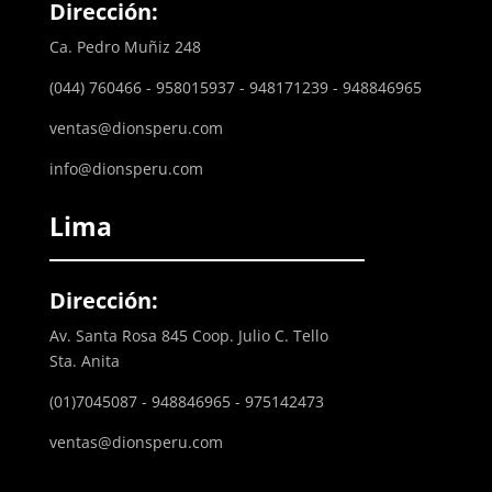
Dirección:
Ca. Pedro Muñiz 248
(044) 760466 - 958015937 - 948171239 - 948846965
ventas@dionsperu.com
info@dionsperu.com
Lima
Dirección:
Av. Santa Rosa 845 Coop. Julio C. Tello
Sta. Anita
(01)7045087 - 948846965 - 975142473
ventas@dionsperu.com