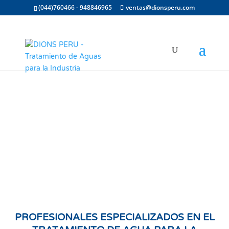
(044)760466 - 948846965
ventas@dionsperu.com
PROFESIONALES ESPECIALIZADOS EN EL