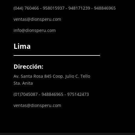
(044) 760466 - 958015937 - 948171239 - 948846965
ventas@dionsperu.com
info@dionsperu.com
Lima
Dirección:
Av. Santa Rosa 845 Coop. Julio C. Tello
Sta. Anita
(01)7045087 - 948846965 - 975142473
ventas@dionsperu.com