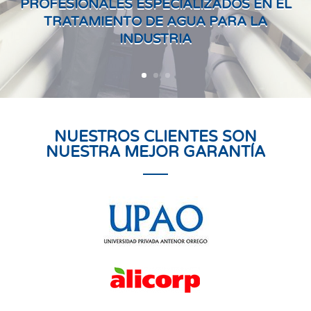
PROFESIONALES ESPECIALIZADOS EN EL
TRATAMIENTO DE AGUA PARA LA
INDUSTRIA
NUESTROS CLIENTES SON
NUESTRA MEJOR GARANTÍA