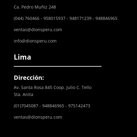
Ca. Pedro Muñiz 248
(044) 760466 - 958015937 - 948171239 - 948846965
ventas@dionsperu.com
info@dionsperu.com
Lima
Dirección:
Av. Santa Rosa 845 Coop. Julio C. Tello
Sta. Anita
(01)7045087 - 948846965 - 975142473
ventas@dionsperu.com