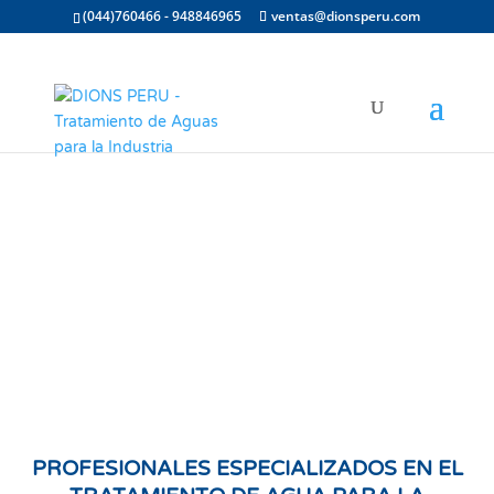
(044)760466 - 948846965
ventas@dionsperu.com
PROFESIONALES ESPECIALIZADOS EN EL