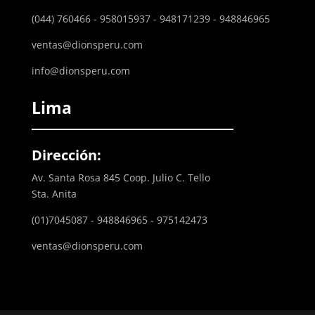
(044) 760466 - 958015937 - 948171239 - 948846965
ventas@dionsperu.com
info@dionsperu.com
Lima
Dirección:
Av. Santa Rosa 845 Coop. Julio C. Tello
Sta. Anita
(01)7045087 - 948846965 - 975142473
ventas@dionsperu.com