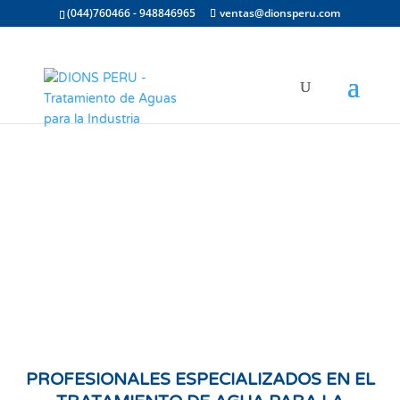
(044)760466 - 948846965
ventas@dionsperu.com
PROFESIONALES ESPECIALIZADOS EN EL