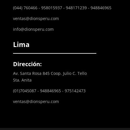
(044) 760466 - 958015937 - 948171239 - 948846965
ventas@dionsperu.com
info@dionsperu.com
Lima
Dirección:
Av. Santa Rosa 845 Coop. Julio C. Tello
Sta. Anita
(01)7045087 - 948846965 - 975142473
ventas@dionsperu.com