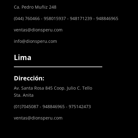
Ca. Pedro Muñiz 248
(044) 760466 - 958015937 - 948171239 - 948846965
ventas@dionsperu.com
info@dionsperu.com
Lima
Dirección:
Av. Santa Rosa 845 Coop. Julio C. Tello
Sta. Anita
(01)7045087 - 948846965 - 975142473
ventas@dionsperu.com