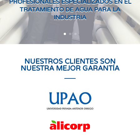
PROFESIONALES ESPECIALIZADOS EN EL
TRATAMIENTO DE AGUA PARA LA
INDUSTRIA
NUESTROS CLIENTES SON
NUESTRA MEJOR GARANTÍA