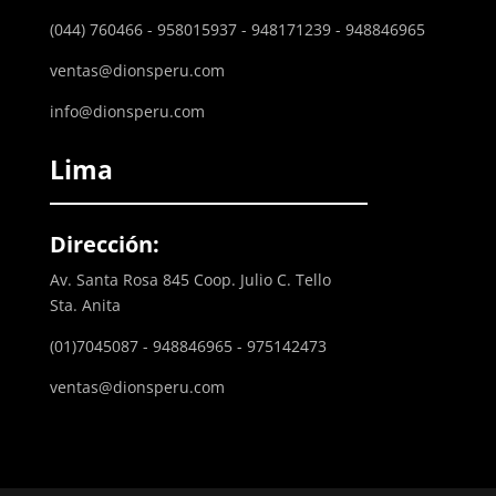
(044) 760466 - 958015937 - 948171239 - 948846965
ventas@dionsperu.com
info@dionsperu.com
Lima
Dirección:
Av. Santa Rosa 845 Coop. Julio C. Tello
Sta. Anita
(01)7045087 - 948846965 - 975142473
ventas@dionsperu.com