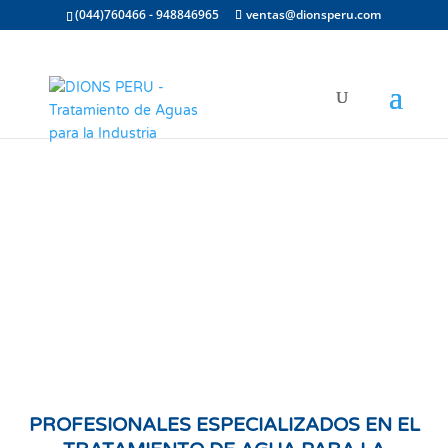
(044)760466 - 948846965
ventas@dionsperu.com
PROFESIONALES ESPECIALIZADOS EN EL