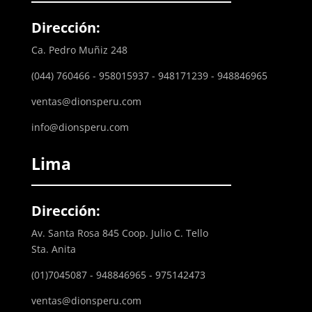
Dirección:
Ca. Pedro Muñiz 248
(044) 760466 - 958015937 - 948171239 - 948846965
ventas@dionsperu.com
info@dionsperu.com
Lima
Dirección:
Av. Santa Rosa 845 Coop. Julio C. Tello
Sta. Anita
(01)7045087 - 948846965 - 975142473
ventas@dionsperu.com