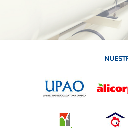
NUEST