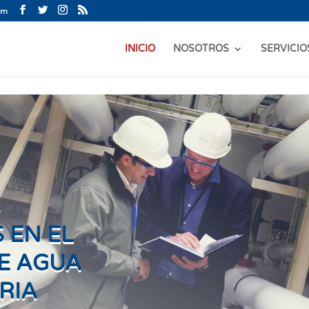
om
INICIO
NOSOTROS
SERVICIO
S
 EN EL
E AGUA
RIA