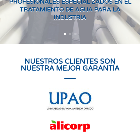
PROFESIONALES ESPECIALIZADOS EN EL
TRATAMIENTO DE AGUA PARA LA
INDUSTRIA
NUESTROS CLIENTES SON
NUESTRA MEJOR GARANTÍA