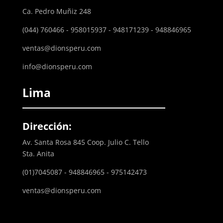
Ca. Pedro Muñiz 248
(044) 760466 - 958015937 - 948171239 - 948846965
ventas@dionsperu.com
info@dionsperu.com
Lima
Dirección:
Av. Santa Rosa 845 Coop. Julio C. Tello
Sta. Anita
(01)7045087 - 948846965 - 975142473
ventas@dionsperu.com