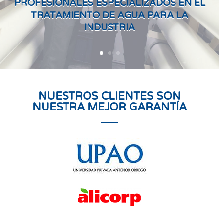
PROFESIONALES ESPECIALIZADOS EN EL
TRATAMIENTO DE AGUA PARA LA
INDUSTRIA
NUESTROS CLIENTES SON
NUESTRA MEJOR GARANTÍA