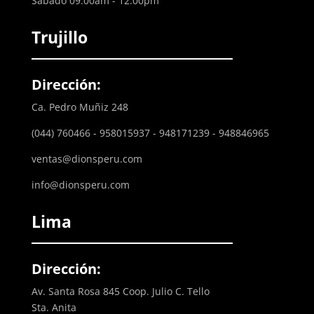
Sábado 09:00am - 12:00pm
Trujillo
Dirección:
Ca. Pedro Muñiz 248
(044) 760466 - 958015937 - 948171239 - 948846965
ventas@dionsperu.com
info@dionsperu.com
Lima
Dirección:
Av. Santa Rosa 845 Coop. Julio C. Tello
Sta. Anita