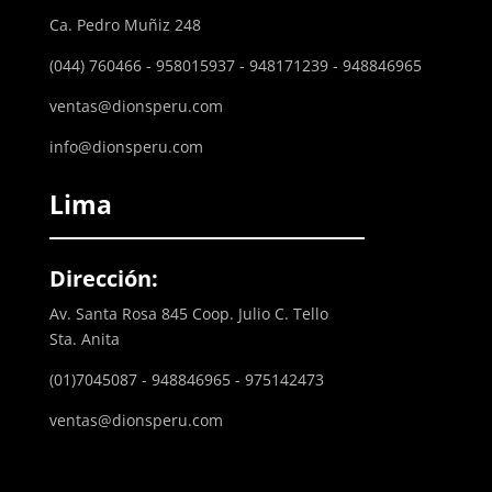
Ca. Pedro Muñiz 248
(044) 760466 - 958015937 - 948171239 - 948846965
ventas@dionsperu.com
info@dionsperu.com
Lima
Dirección:
Av. Santa Rosa 845 Coop. Julio C. Tello
Sta. Anita
(01)7045087 - 948846965 - 975142473
ventas@dionsperu.com