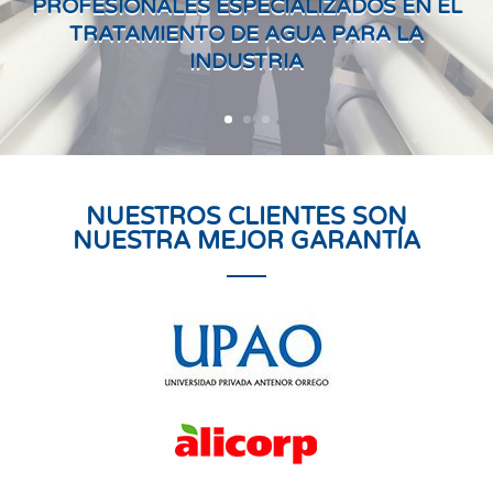
PROFESIONALES ESPECIALIZADOS EN EL
TRATAMIENTO DE AGUA PARA LA
INDUSTRIA
NUESTROS CLIENTES SON
NUESTRA MEJOR GARANTÍA