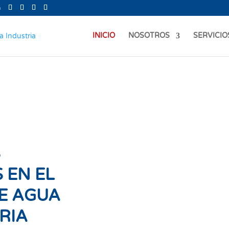
m
INICIO
NOSOTROS
SERVICIO
S
 EN EL
E AGUA
RIA